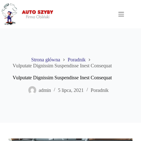
Przejdź
do
treści
Strona główna
Poradnik
Vulputate Dignissim Suspendisse Inest Consequat
Vulputate Dignissim Suspendisse Inest Consequat
admin
5 lipca, 2021
Poradnik