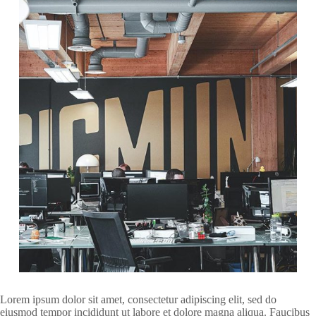
Lorem ipsum dolor sit amet, consectetur adipiscing elit, sed do
eiusmod tempor incididunt ut labore et dolore magna aliqua. Faucibus